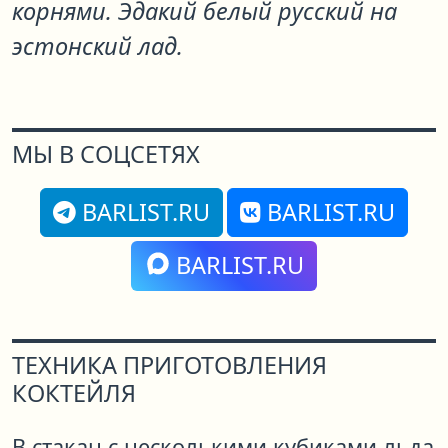
корнями. Эдакий белый русский на
эстонский лад.
МЫ В СОЦСЕТЯХ
BARLIST.RU
BARLIST.RU
BARLIST.RU
ТЕХНИКА ПРИГОТОВЛЕНИЯ
КОКТЕЙЛЯ
В стакан с несколькими кубиками льда