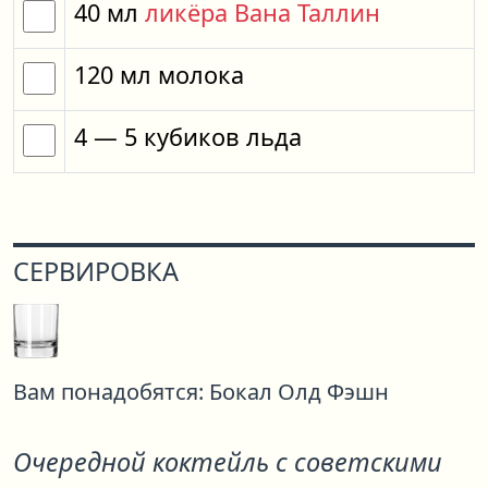
40
мл
ликёра Вана Таллин
120
мл
молока
4
— 5
кубиков
льда
СЕРВИРОВКА
Вам понадобятся:
Бокал Олд Фэшн
Очередной коктейль с советскими