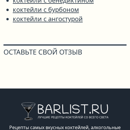
коктейли с бенедиктином
коктейли с бурбоном
коктейли с ангостурой
ОСТАВЬТЕ СВОЙ ОТЗЫВ
Рецепты самых вкусных коктейлей, алкогольные