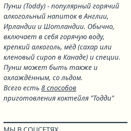
Пунш (Toddy) - популярный горячий
алкогольный напиток в Англии,
Ирландии и Шотландии. Обычно,
включает в себя горячую воду,
крепкий алкоголь, мёд (сахар или
кленовый сироп в Канаде) и специи.
Пунш может быть также и
охлаждённым, со льдом.
Всего есть
8 способов
приготовления коктейля "Тодди"
МЫ В СОЦСЕТЯХ