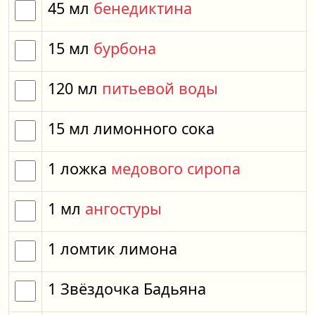
45
мл
бенедиктина
15
мл
бурбона
120
мл
питьевой воды
15
мл
лимонного сока
1
ложка
медового сиропа
1
мл
ангостуры
1
ломтик
лимона
1
Звёздочка Бадьяна