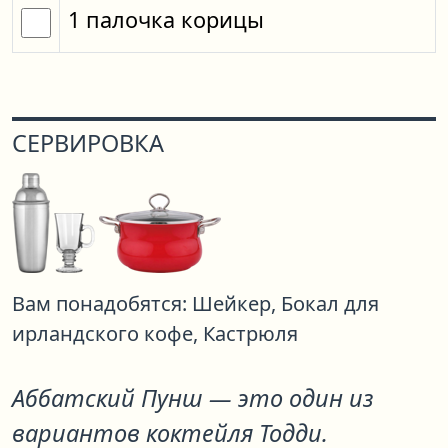
1
палочка корицы
СЕРВИРОВКА
Вам понадобятся:
Шейкер,
Бокал для
ирландского кофе,
Кастрюля
Аббатский Пунш
— это один из
вариантов коктейля
Тодди
.