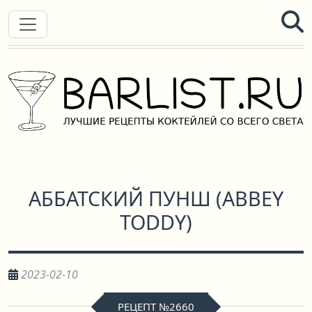
АББАТСКИЙ ПУНШ
(
ABBEY
TODDY
)
2023-02-10
РЕЦЕПТ №2660