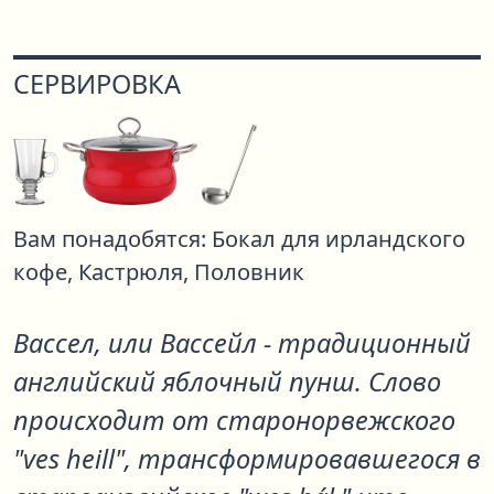
СЕРВИРОВКА
Вам понадобятся:
Бокал для ирландского
кофе,
Кастрюля,
Половник
Вассел, или Вассейл - традиционный
английский яблочный пунш. Слово
происходит от старонорвежского
"ves heill", трансформировавшегося в