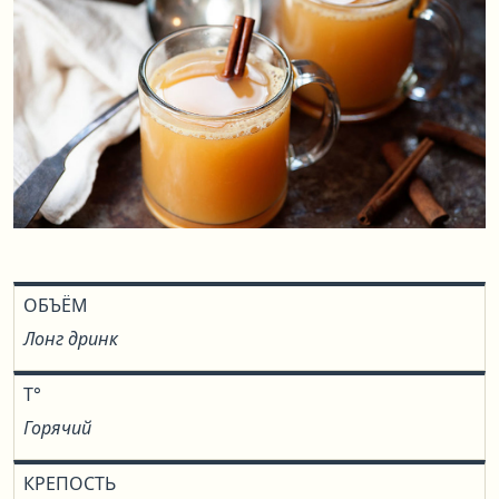
ОБЪЁМ
Лонг дринк
T°
Горячий
КРЕПОСТЬ