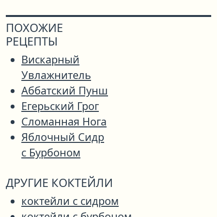
ПОХОЖИЕ
РЕЦЕПТЫ
Вискарный
Увлажнитель
Аббатский Пунш
Егерьский Грог
Сломанная Нога
Яблочный Сидр
с Бурбоном
ДРУГИЕ КОКТЕЙЛИ
коктейли с сидром
коктейли с бурбоном