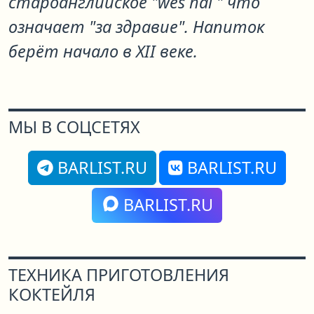
староанглийское "wes hál " что
означает "за здравие". Напиток
берёт начало в XII веке.
МЫ В СОЦСЕТЯХ
BARLIST.RU
BARLIST.RU
BARLIST.RU
ТЕХНИКА ПРИГОТОВЛЕНИЯ
КОКТЕЙЛЯ