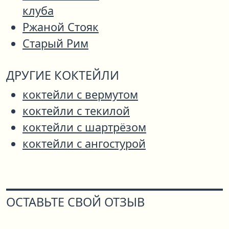
клуба
Ржаной Стояк
Старый Рим
ДРУГИЕ КОКТЕЙЛИ
коктейли с вермутом
коктейли с текилой
коктейли с шартрёзом
коктейли с ангостурой
ОСТАВЬТЕ СВОЙ ОТЗЫВ