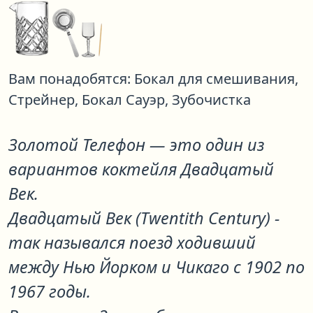
Вам понадобятся:
Бокал для смешивания,
Стрейнер,
Бокал Сауэр,
Зубочистка
Золотой Телефон
— это один из
вариантов коктейля
Двадцатый
Век
.
Двадцатый Век (Twentith Century) -
так назывался поезд ходивший
между Нью Йорком и Чикаго с 1902 по
1967 годы.