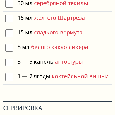
30
мл
серебряной текилы
15
мл
жёлтого Шартрёза
15
мл
сладкого вермута
8
мл
белого какао ликёра
3
— 5
капель
ангостуры
1
— 2
ягоды
коктейльной вишни
СЕРВИРОВКА