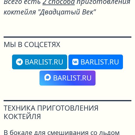
Всего есть
2 способа
приготовления
коктейля "Двадцатый Век"
МЫ В СОЦСЕТЯХ
BARLIST.RU
BARLIST.RU
BARLIST.RU
ТЕХНИКА ПРИГОТОВЛЕНИЯ
КОКТЕЙЛЯ
В бокале для смешивания со льдом