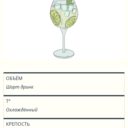
ОБЪЁМ
Шорт дринк
T°
Охлаждённый
КРЕПОСТЬ