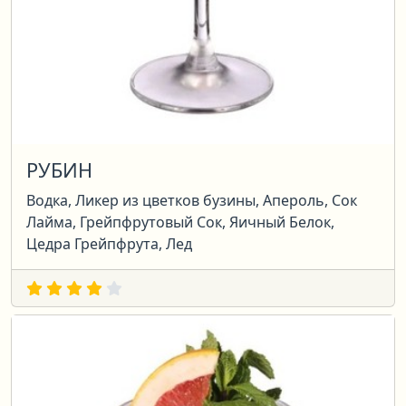
РУБИН
Водка, Ликер из цветков бузины, Апероль, Сок
Лайма, Грейпфрутовый Сок, Яичный Белок,
Цедра Грейпфрута, Лед