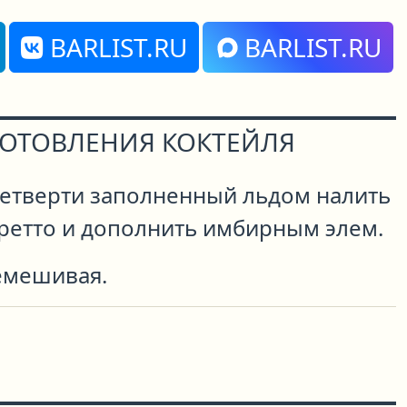
BARLIST.RU
BARLIST.RU
ГОТОВЛЕНИЯ КОКТЕЙЛЯ
 четверти заполненный льдом налить
ретто и дополнить имбирным элем.
емешивая.