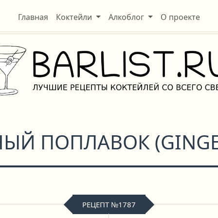
Главная
Коктейли
Алкоблог
О проекте
ЫЙ ПОПЛАВОК
(
GINGE
РЕЦЕПТ №1787