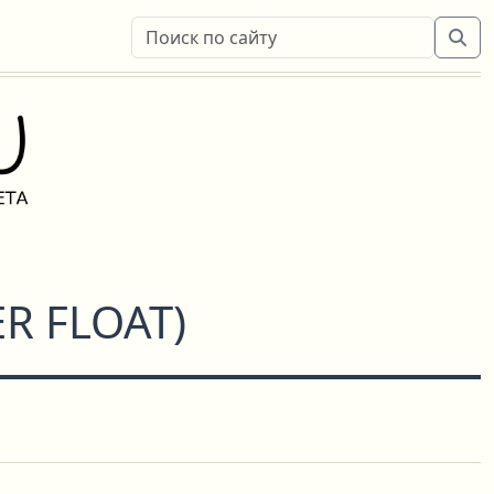
R FLOAT
)