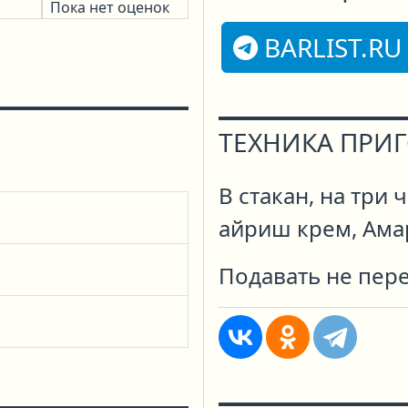
Пока нет оценок
BARLIST.RU
ТЕХНИКА ПРИ
В стакан, на три
айриш крем, Ама
Подавать не пер