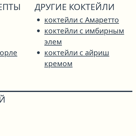
ЕПТЫ
ДРУГИЕ КОКТЕЙЛИ
коктейли с Амаретто
коктейли с имбирным
элем
орле
коктейли с айриш
кремом
ОЙ