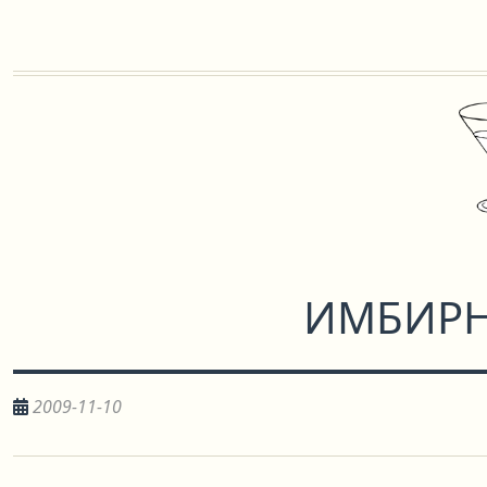
ИМБИРН
2009-11-10