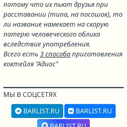
потому что их пьют друзья при
расставании (типа, на посошок), то
ли название намекает на скорую
потерю человеческого облика
вследствие употребления.
Всего есть
3 способа
приготовления
коктейля "Адиос"
МЫ В СОЦСЕТЯХ
BARLIST.RU
BARLIST.RU
BARLIST.RU