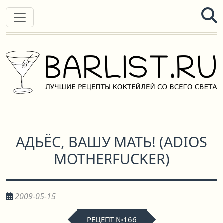
АДЬЁС, ВАШУ МАТЬ!
(
ADIOS
MOTHERFUCKER
)
2009-05-15
РЕЦЕПТ №166