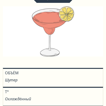
ОБЪЁМ
Шутер
T°
Охлаждённый