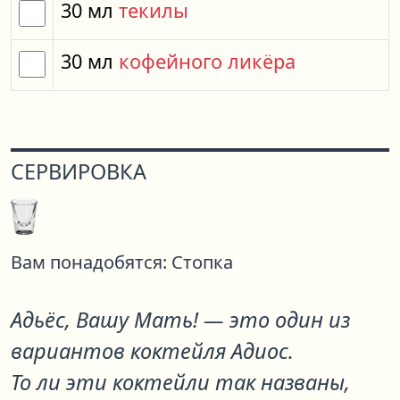
30
мл
текилы
30
мл
кофейного ликёра
СЕРВИРОВКА
Вам понадобятся:
Стопка
Адьёс, Вашу Мать!
— это один из
вариантов коктейля
Адиос
.
То ли эти коктейли так названы,