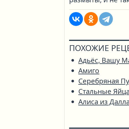
ПОХОЖИЕ РЕЦ
Адьёс, Вашу М
Амиго
Серебряная П
Стальные Яйц
Алиса из Далл