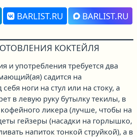
BARLIST.RU
BARLIST.RU
ГОТОВЛЕНИЯ КОКТЕЙЛЯ
я и употребления требуется два
мающий(ая) садится на
себя ноги на стул или на стоку, а
ет в левую руку бутылку текилы, в
 кофейного ликера (лучше, чтобы на
деты гейзеры (насадки на горлышко,
вать напиток тонкой струйкой), а в