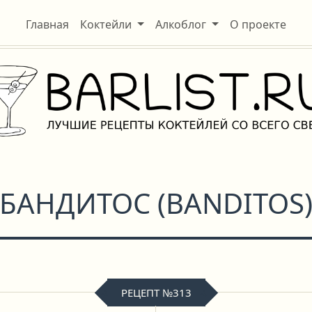
Главная
Коктейли
Алкоблог
О проекте
БАНДИТОС
(
BANDITOS
РЕЦЕПТ №313