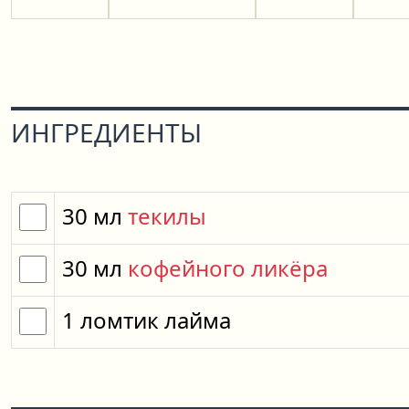
ИНГРЕДИЕНТЫ
30
мл
текилы
30
мл
кофейного ликёра
1
ломтик
лайма