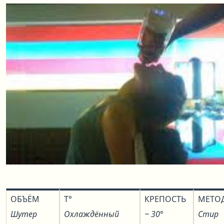
ОБЪЁМ
T°
КРЕПОСТЬ
МЕТО
Шутер
Охлаждённый
~ 30°
Стир