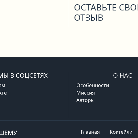
ОСТАВЬТЕ СВ
ОТЗЫВ
МЫ В СОЦСЕТЯХ
О НАС
ам
Особенности
кте
Миссия
Авторы
АШЕМУ
Главная
Коктейли