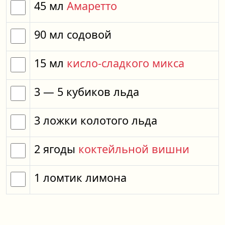
45
мл
Амаретто
90
мл
содовой
15
мл
кисло-сладкого микса
3
— 5
кубиков
льда
3
ложки
колотого льда
2
ягоды
коктейльной вишни
1
ломтик
лимона