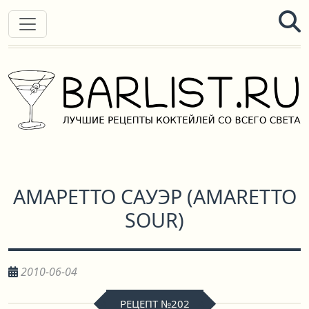
АМАРЕТТО САУЭР
(
AMARETTO
SOUR
)
2010-06-04
РЕЦЕПТ №202