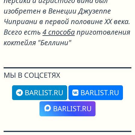
персика и игристого вина был
изобретен в Венеции Джузеппе
Чиприани в первой половине XX века.
Всего есть
4 способа
приготовления
коктейля "Беллини"
МЫ В СОЦСЕТЯХ
BARLIST.RU
BARLIST.RU
BARLIST.RU