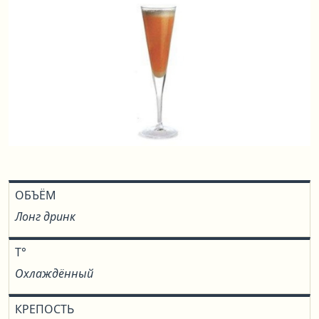
ОБЪЁМ
Лонг дринк
T°
Охлаждённый
КРЕПОСТЬ