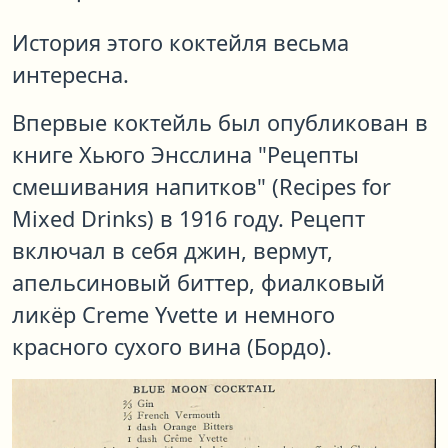
История этого коктейля весьма
интересна.
Впервые коктейль был опубликован в
книге Хьюго Энсслина "Рецепты
смешивания напитков" (Recipes for
Mixed Drinks) в 1916 году. Рецепт
включал в себя джин, вермут,
апельсиновый биттер, фиалковый
ликёр Creme Yvette и немного
красного сухого вина (Бордо).