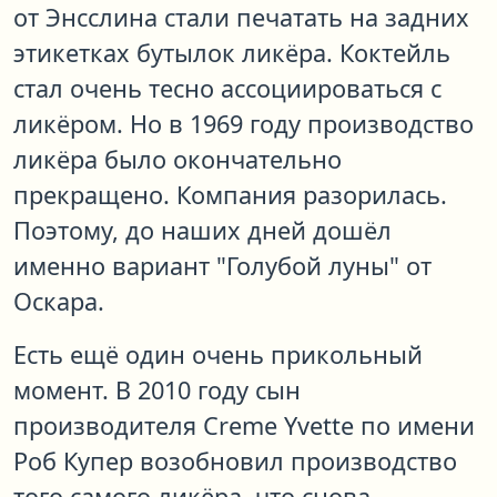
от Энсслина стали печатать на задних
этикетках бутылок ликёра. Коктейль
стал очень тесно ассоциироваться с
ликёром. Но в 1969 году производство
ликёра было окончательно
прекращено. Компания разорилась.
Поэтому, до наших дней дошёл
именно вариант "Голубой луны" от
Оскара.
Есть ещё один очень прикольный
момент. В 2010 году сын
производителя Creme Yvette по имени
Роб Купер возобновил производство
того самого ликёра, что снова