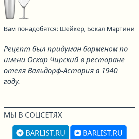
Вам понадобятся:
Шейкер,
Бокал Мартини
Рецепт был придуман барменом по
имени Оскар Чирский в ресторане
отеля Вальдорф-Астория в 1940
году.
МЫ В СОЦСЕТЯХ
BARLIST.RU
BARLIST.RU