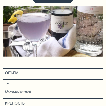
ОБЪЁМ
T°
Охлаждённый
КРЕПОСТЬ