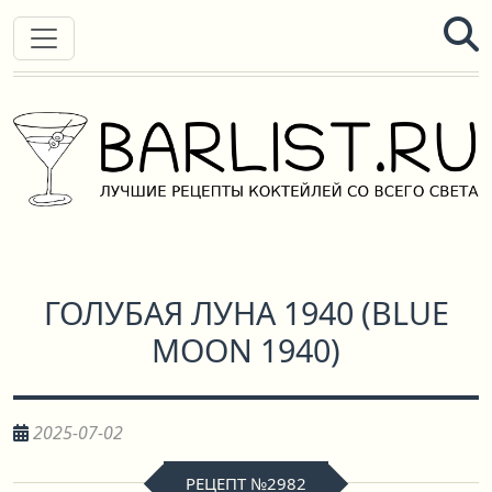
ГОЛУБАЯ ЛУНА 1940
(
BLUE
MOON 1940
)
2025-07-02
РЕЦЕПТ №2982