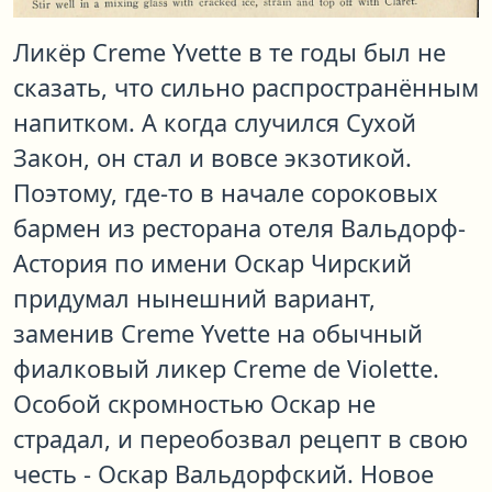
Ликёр Creme Yvette в те годы был не
сказать, что сильно распространённым
напитком. А когда случился Сухой
Закон, он стал и вовсе экзотикой.
Поэтому, где-то в начале сороковых
бармен из ресторана отеля Вальдорф-
Астория по имени Оскар Чирский
придумал нынешний вариант,
заменив Creme Yvette на обычный
фиалковый ликер Creme de Violette.
Особой скромностью Оскар не
страдал, и переобозвал рецепт в свою
честь - Оскар Вальдорфский. Новое