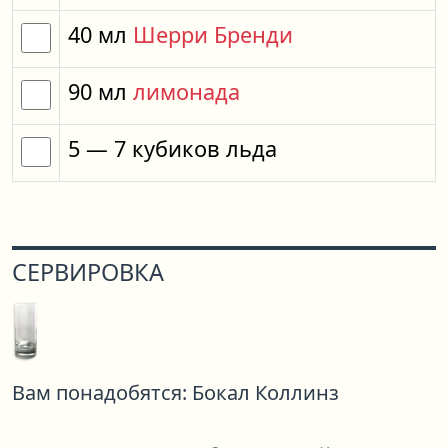
40
мл
Шерри Бренди
90
мл
лимонада
5
— 7
кубиков
льда
СЕРВИРОВКА
Вам понадобятся:
Бокал Коллинз