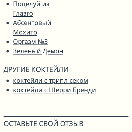
Поцелуй из
Глазго
Абсентовый
Мохито
Оргазм №3
Зеленый Демон
ДРУГИЕ КОКТЕЙЛИ
коктейли с трипл секом
коктейли с Шерри Бренди
ОСТАВЬТЕ СВОЙ ОТЗЫВ