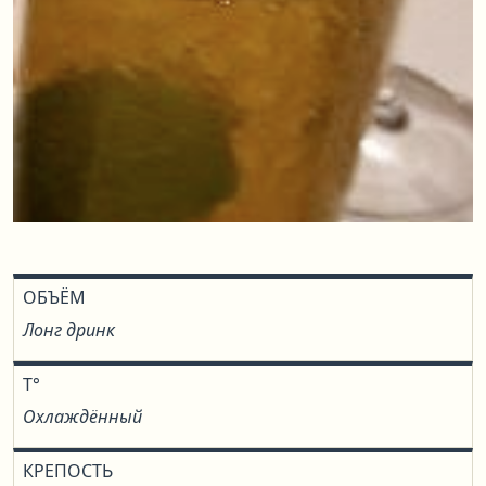
ОБЪЁМ
Лонг дринк
T°
Охлаждённый
КРЕПОСТЬ