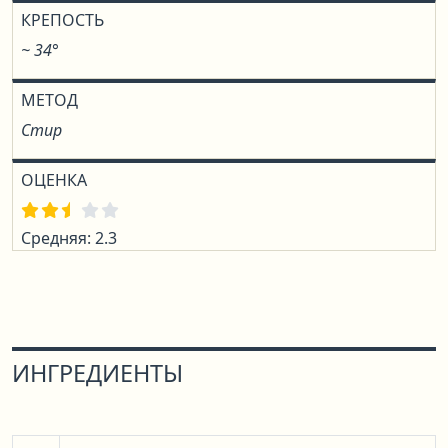
КРЕПОСТЬ
~ 34°
МЕТОД
Стир
ОЦЕНКА
Средняя: 2.3
ИНГРЕДИЕНТЫ