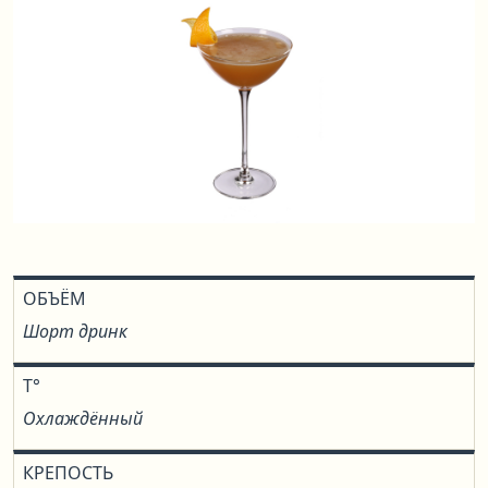
ОБЪЁМ
Шорт дринк
T°
Охлаждённый
КРЕПОСТЬ