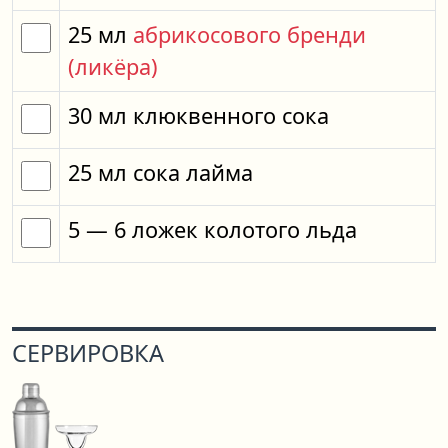
25
мл
абрикосового бренди
(ликёра)
30
мл
клюквенного сока
25
мл
сока лайма
5
— 6
ложек
колотого льда
СЕРВИРОВКА