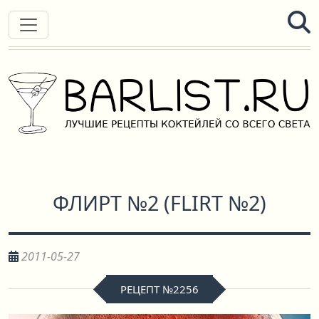
ФЛИРТ №2
(
FLIRT №2
)
2011-05-27
РЕЦЕПТ №2256