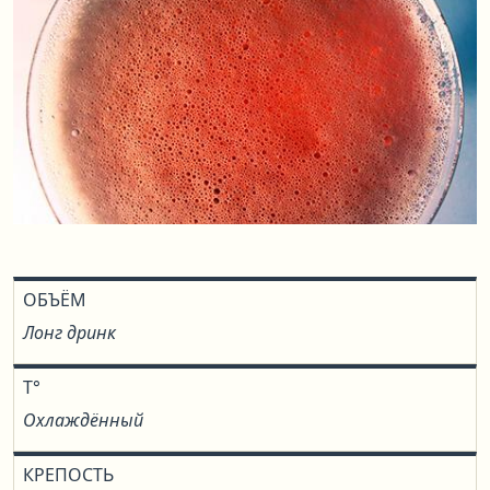
ОБЪЁМ
Лонг дринк
T°
Охлаждённый
КРЕПОСТЬ