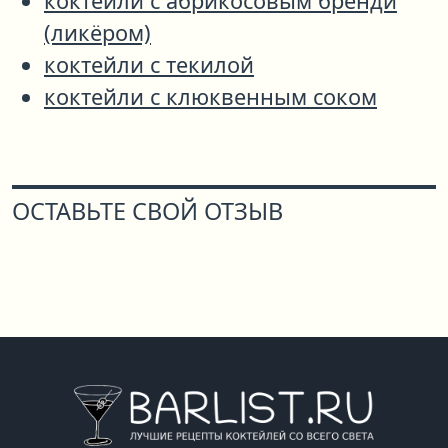
коктейли с абрикосовым бренди
(ликёром)
коктейли с текилой
коктейли с клюквенным соком
ОСТАВЬТЕ СВОЙ ОТЗЫВ