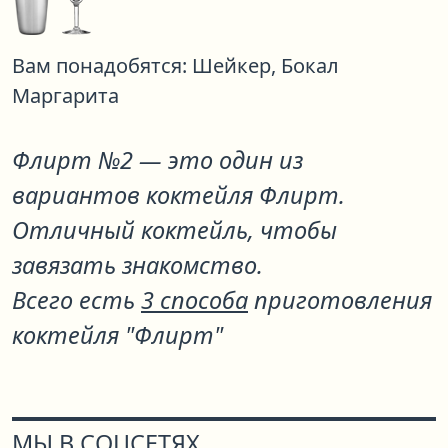
Вам понадобятся:
Шейкер,
Бокал
Маргарита
Флирт №2
— это один из
вариантов коктейля
Флирт
.
Отличный коктейль, чтобы
завязать знакомство.
Всего есть
3 способа
приготовления
коктейля "Флирт"
МЫ В СОЦСЕТЯХ