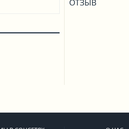
ОТЗЫВ