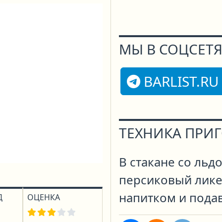
МЫ В СОЦСЕТЯ
BARLIST.RU
ТЕХНИКА ПРИ
В стакане со льд
персиковый лике
напитком и подав
Д
ОЦЕНКА