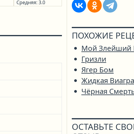
Средняя: 3.0
ПОХОЖИЕ РЕЦ
Мой Злейший 
Гризли
Ягер Бом
Жидкая Виагр
Чёрная Смерт
ОСТАВЬТЕ СВ