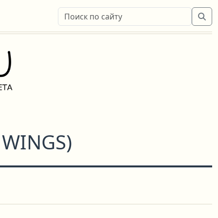
 WINGS
)