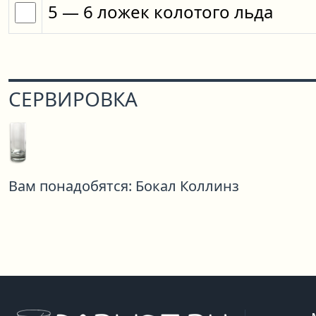
5
— 6
ложек
колотого льда
СЕРВИРОВКА
Вам понадобятся:
Бокал Коллинз