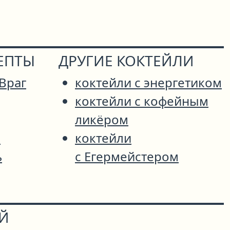
ЕПТЫ
ДРУГИЕ КОКТЕЙЛИ
Враг
коктейли с энергетиком
коктейли с кофейным
ликёром
а
коктейли
ь
с Егермейстером
ОЙ