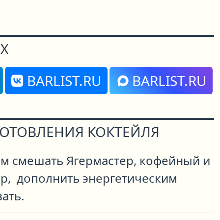
Х
BARLIST.RU
BARLIST.RU
ГОТОВЛЕНИЯ КОКТЕЙЛЯ
ом смешать Ягермастер, кофейный и
р, дополнить энергетическим
ать.