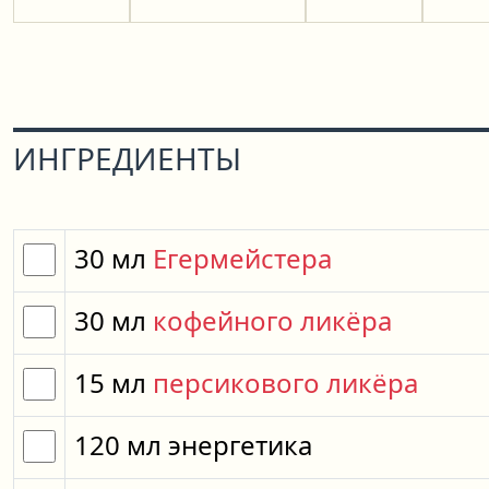
ИНГРЕДИЕНТЫ
30
мл
Егермейстера
30
мл
кофейного ликёра
15
мл
персикового ликёра
120
мл
энергетика