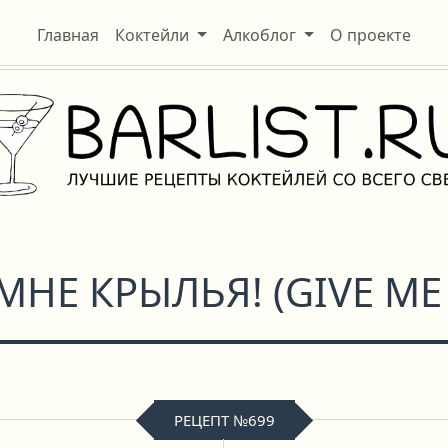
Главная
Коктейли
Алкоблог
О проекте
МНЕ КРЫЛЬЯ!
(
GIVE ME
РЕЦЕПТ №699