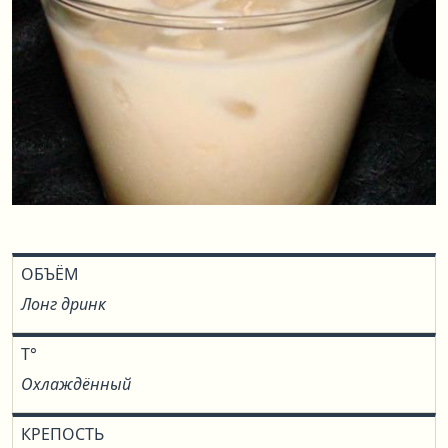
ОБЪЁМ
Лонг дринк
T°
Охлаждённый
КРЕПОСТЬ