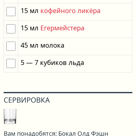
15
мл
кофейного ликёра
15
мл
Егермейстера
45
мл
молока
5
— 7
кубиков
льда
СЕРВИРОВКА
Вам понадобятся:
Бокал Олд Фэшн