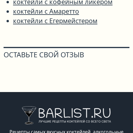
коктейли с кофейным ликёром
коктейли с Амаретто
коктейли с Егермейстером
ОСТАВЬТЕ СВОЙ ОТЗЫВ
Рецепты самых вкусных коктейлей, алкогольные