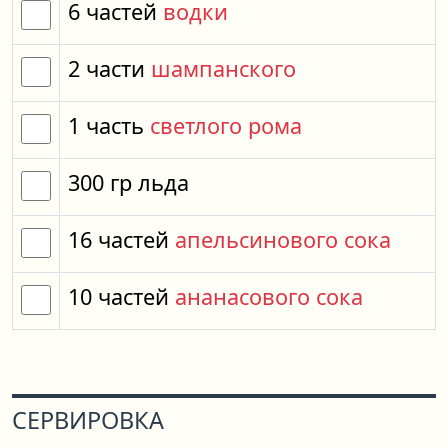
6
частей
водки
2
части
шампанского
1
часть
светлого рома
300
гр
льда
16
частей
апельсинового сока
10
частей
ананасового сока
СЕРВИРОВКА