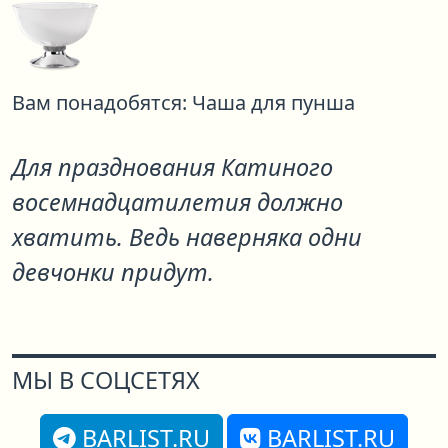
Вам понадобятся:
Чаша для пунша
Для празднования Катиного
восемнадцатилетия должно
хватить. Ведь наверняка одни
девчонки придут.
МЫ В СОЦСЕТЯХ
BARLIST.RU
BARLIST.RU