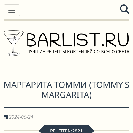
МАРГАРИТА ТОММИ
(
TOMMY'S
MARGARITA
)
2024-05-24
РЕЦЕПТ №2821