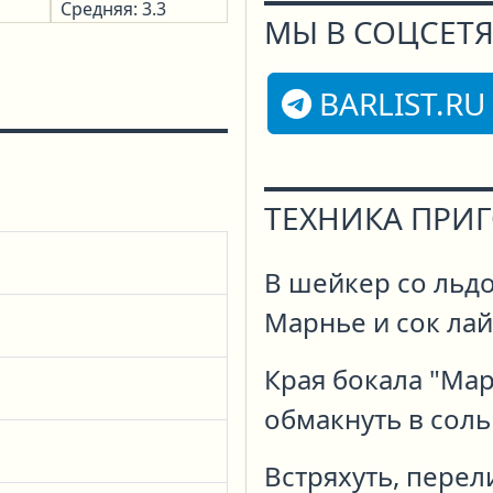
Средняя: 3.3
МЫ В СОЦСЕТЯ
BARLIST.RU
ТЕХНИКА ПРИ
В шейкер со льд
Марнье и сок лай
Края бокала "Мар
обмакнуть в соль
Встряхуть, перел