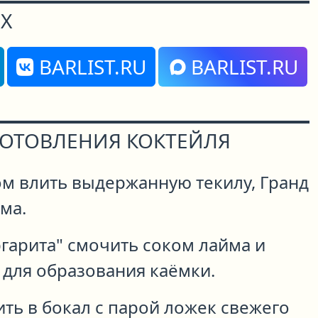
Х
BARLIST.RU
BARLIST.RU
ГОТОВЛЕНИЯ КОКТЕЙЛЯ
ом влить выдержанную текилу, Гранд
ма.
гарита" смочить соком лайма и
 для образования каёмки.
ить в бокал с парой ложек свежего