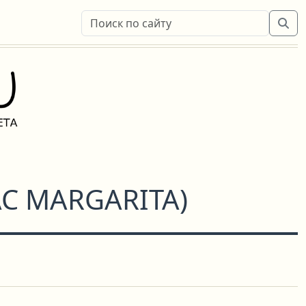
AC MARGARITA
)