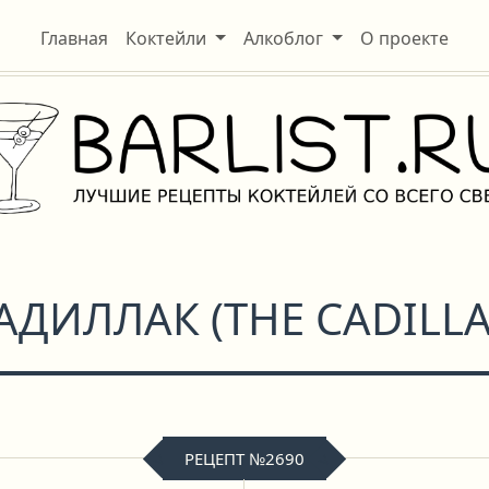
Главная
Коктейли
Алкоблог
О проекте
КАДИЛЛАК
(
THE CADILL
РЕЦЕПТ №2690