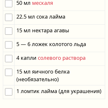
50
мл
мескаля
22.5
мл
сока лайма
15
мл
нектара агавы
5
— 6
ложек
колотого льда
4
капли
солевого раствора
15
мл
яичного белка
(необязательно)
1
ломтик
лайма
(для украшения)