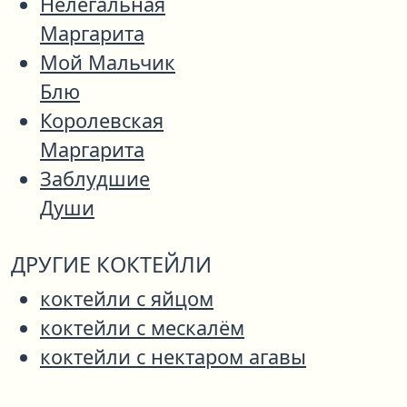
Нелегальная
Маргарита
Мой Мальчик
Блю
Королевская
Маргарита
Заблудшие
Души
ДРУГИЕ КОКТЕЙЛИ
коктейли с яйцом
коктейли с мескалём
коктейли с нектаром агавы