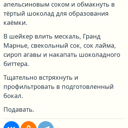
апельсиновым соком и обмакнуть в
тёртый шоколад для образования
каёмки.
В шейкер влить мескаль, Гранд
Марнье, свекольный сок, сок лайма,
сироп агавы и накапать шоколадного
биттера.
Тщательно встряхнуть и
профильтровать в подготовленный
бокал.
Подавать.