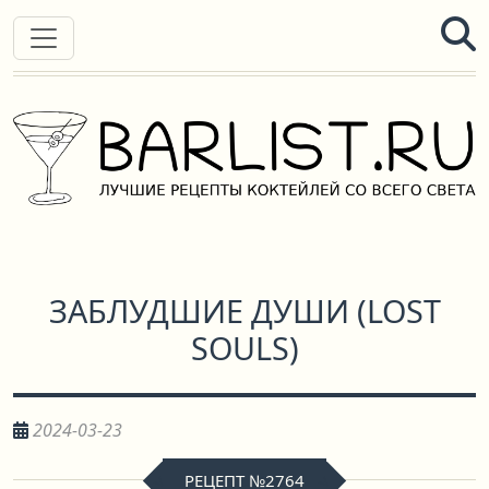
ЗАБЛУДШИЕ ДУШИ
(
LOST
SOULS
)
2024-03-23
РЕЦЕПТ №2764