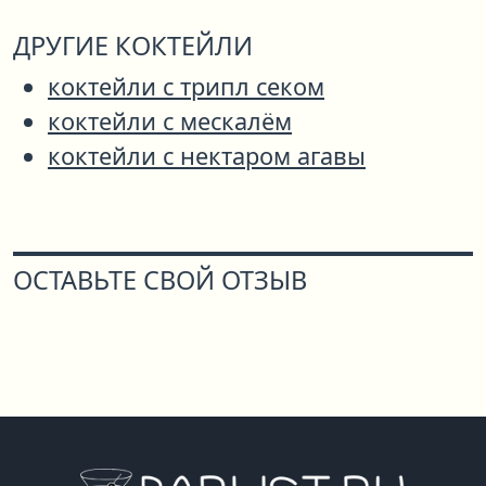
ДРУГИЕ КОКТЕЙЛИ
коктейли с трипл секом
коктейли с мескалём
коктейли с нектаром агавы
ОСТАВЬТЕ СВОЙ ОТЗЫВ