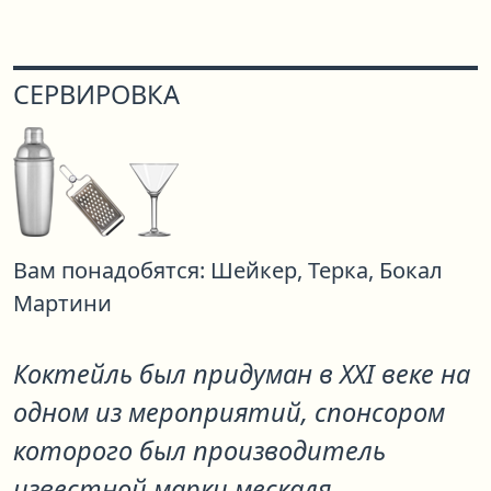
СЕРВИРОВКА
Вам понадобятся:
Шейкер,
Терка,
Бокал
Мартини
Коктейль был придуман в XXI веке на
одном из мероприятий, спонсором
которого был производитель
известной марки мескаля.