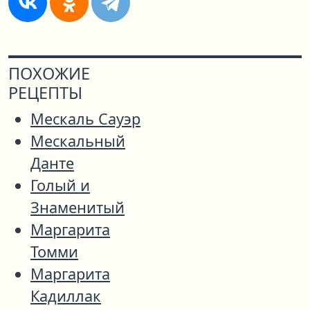
ПОХОЖИЕ
РЕЦЕПТЫ
Мескаль Сауэр
Мескальный
Данте
Голый и
Знаменитый
Маргарита
Томми
Маргарита
Кадиллак