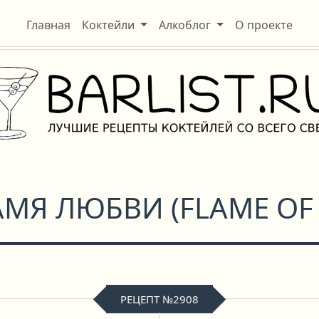
Главная
Коктейли
Алкоблог
О проекте
АМЯ ЛЮБВИ
(
FLAME OF
РЕЦЕПТ №2908