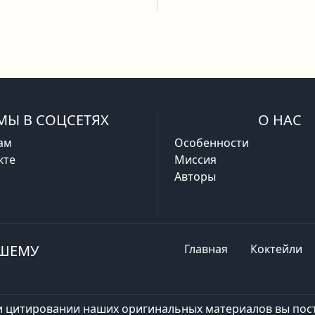
МЫ В СОЦСЕТЯХ
О НАС
ам
Особенности
кте
Миссия
Авторы
АШЕМУ
Главная
Коктейли
и цитировании наших оригинальных материалов вы пост