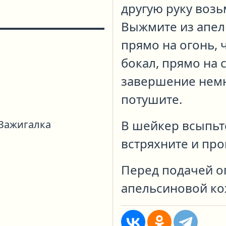
другую руку воз
Выжмите из апел
прямо на огонь, 
бокал, прямо на 
завершение немн
потушите.
В шейкер всыпьт
Зажигалка
встряхните и про
Перед подачей о
апельсиновой ко