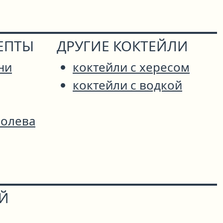
ЕПТЫ
ДРУГИЕ КОКТЕЙЛИ
ни
коктейли с хересом
коктейли с водкой
ролева
ОЙ