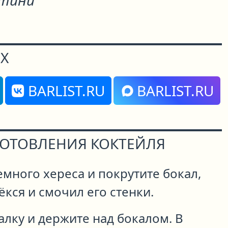
тини"
Х
BARLIST.RU
BARLIST.RU
ГОТОВЛЕНИЯ КОКТЕЙЛЯ
емного хереса и покрутите бокал,
ёкся и смочил его стенки.
лку и держите над бокалом. В