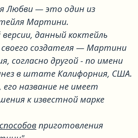
я Любви
— это один из
ктейля
Мартини
.
 версии, данный коктейль
ь своего создателя — Мартини
ия, согласно другой - по имени
нез в штате Калифорния, США.
, его название не имеет
шения к известной марке
 способов
приготовления