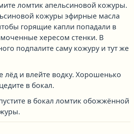
ьмите ломтик апельсиновой кожуры.
ьсиновой кожуры эфирные масла
чтобы горящие капли попадали в
смоченные хересом стенки. В
ого подпалите саму кожуру и тут же
е лёд и влейте водку. Хорошенько
цедите в бокал.
пустите в бокал ломтик обожжённой
журы.