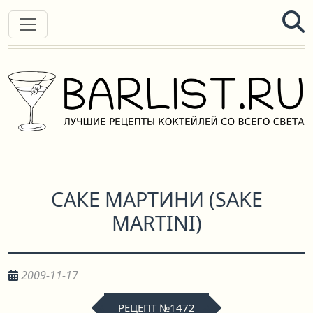
САКE МАРТИНИ
(
SAKE
MARTINI
)
2009-11-17
РЕЦЕПТ №1472