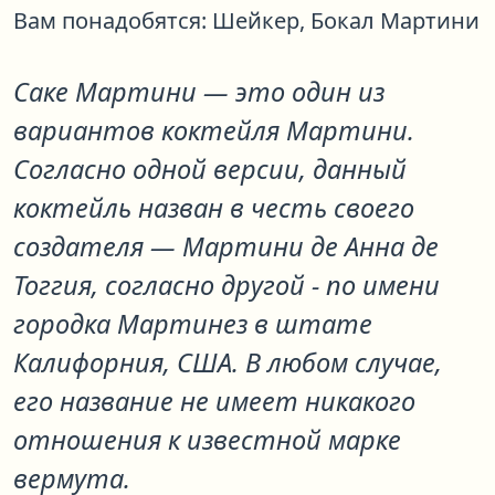
Вам понадобятся:
Шейкер,
Бокал Мартини
Сакe Мартини
— это один из
вариантов коктейля
Мартини
.
Согласно одной версии, данный
коктейль назван в честь своего
создателя — Мартини де Анна де
Тоггия, согласно другой - по имени
городка Мартинез в штате
Калифорния, США. В любом случае,
его название не имеет никакого
отношения к известной марке
вермута.