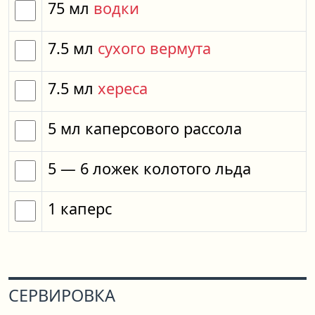
75
мл
водки
7.5
мл
сухого вермута
7.5
мл
хереса
5
мл
каперсового рассола
5
— 6
ложек
колотого льда
1
каперс
СЕРВИРОВКА