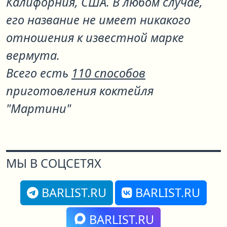
Калифорния, США. В любом случае,
его название не имеет никакого
отношения к известной марке
вермута.
Всего есть
110 способов
приготовления коктейля
"Мартини"
МЫ В СОЦСЕТЯХ
BARLIST.RU
BARLIST.RU
BARLIST.RU