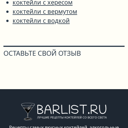
коктейли с хересом
коктейли с вермутом
коктейли с водкой
ОСТАВЬТЕ СВОЙ ОТЗЫВ
Рецепты самых вкусных коктейлей, алкогольные