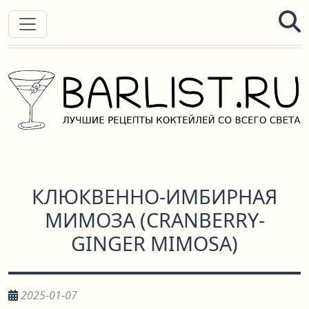
КЛЮКВЕННО-ИМБИРНАЯ
МИМОЗА
(
CRANBERRY-
GINGER MIMOSA
)
2025-01-07