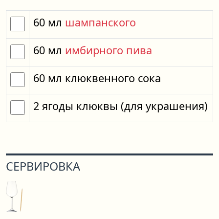
60
мл
шампанского
60
мл
имбирного пива
60
мл
клюквенного сока
2
ягоды
клюквы
(для украшения)
СЕРВИРОВКА