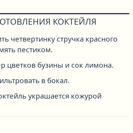
ГОТОВЛЕНИЯ КОКТЕЙЛЯ
ть четвертинку стручка красного
мять пестиком.
ёр цветков бузины и сок лимона.
ильтровать в бокал.
октейль украшается кожурой