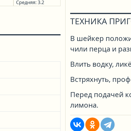
Средняя: 3.2
ТЕХНИКА ПРИ
В шейкер положи
чили перца и раз
Влить водку, лик
Встряхнуть, проф
Перед подачей к
лимона.