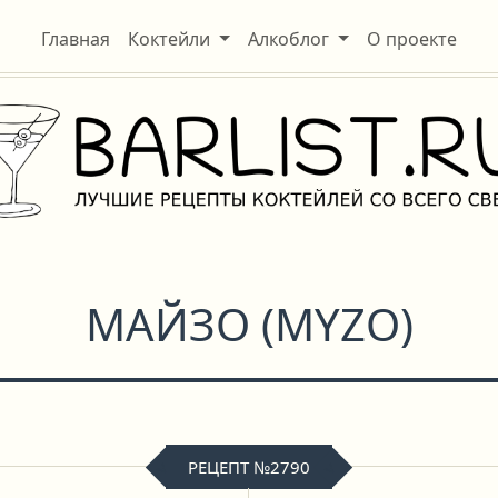
Главная
Коктейли
Алкоблог
О проекте
МАЙЗО
(
MYZO
)
РЕЦЕПТ №2790