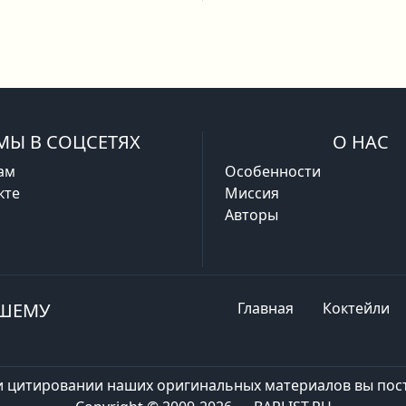
МЫ В СОЦСЕТЯХ
О НАС
ам
Особенности
кте
Миссия
Авторы
АШЕМУ
Главная
Коктейли
и цитировании наших оригинальных материалов вы пост