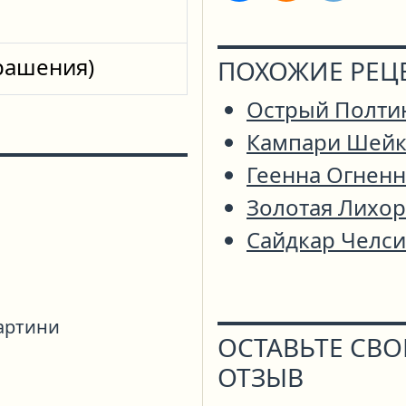
крашения)
ПОХОЖИЕ РЕЦ
Острый Полти
Кампари Шейк
Геенна Огненн
Золотая Лихор
Сайдкар Челси
артини
ОСТАВЬТЕ СВ
ОТЗЫВ