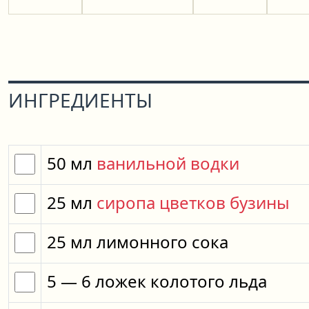
ИНГРЕДИЕНТЫ
50
мл
ванильной водки
25
мл
сиропа цветков бузины
25
мл
лимонного сока
5
— 6
ложек
колотого льда