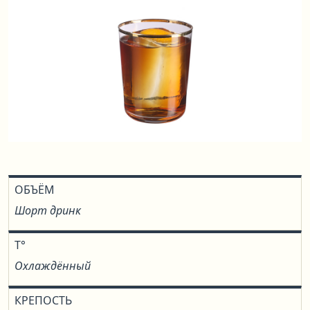
ОБЪЁМ
Шорт дринк
T°
Охлаждённый
КРЕПОСТЬ