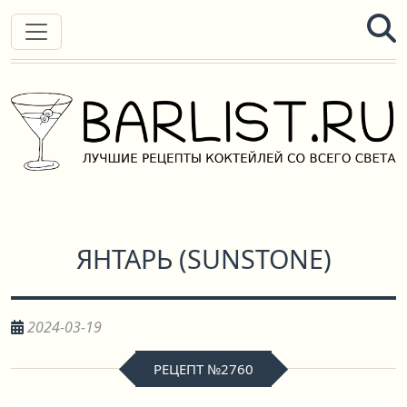
ЯНТАРЬ
(
SUNSTONE
)
2024-03-19
РЕЦЕПТ №2760