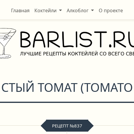
Главная
Коктейли
Алкоблог
О проекте
СТЫЙ ТОМАТ
(
TOMATO
РЕЦЕПТ №837