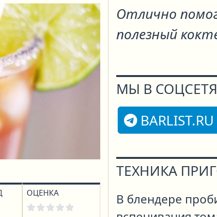
Отлично помог
полезный кокт
МЫ В СОЦСЕТЯ
BARLIST.RU
ТЕХНИКА ПРИ
Д
ОЦЕНКА
В блендере проб
вспенивания тома