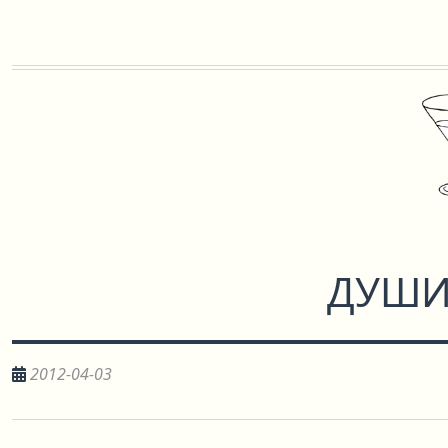
ДУШИ
2012-04-03