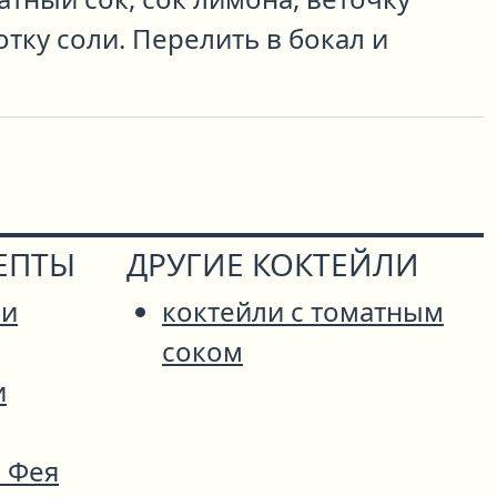
тку соли. Перелить в бокал и
ЕПТЫ
ДРУГИЕ КОКТЕЙЛИ
си
коктейли с томатным
соком
и
 Фея