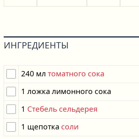
ИНГРЕДИЕНТЫ
240
мл
томатного сока
1
ложка
лимонного сока
1
Стебель сельдерея
1
щепотка
соли