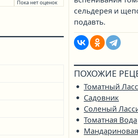
Пока нет оценок
сельдерея и щепо
подавть.
ПОХОЖИЕ РЕЦ
Томатный Лас
Садовник
Соленый Ласс
Томатная Вода
Мандариновая