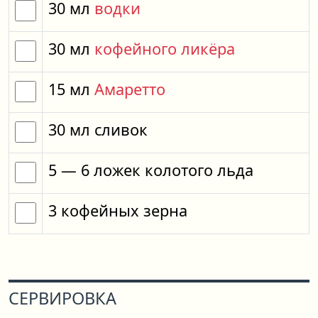
30
мл
водки
30
мл
кофейного ликёра
15
мл
Амаретто
30
мл
сливок
5
— 6
ложек
колотого льда
3
кофейных зерна
СЕРВИРОВКА