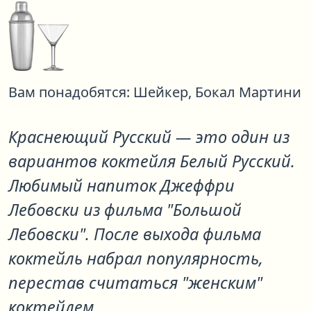
Вам понадобятся:
Шейкер,
Бокал Мартини
Краснеющий Русский
— это один из
вариантов коктейля
Белый Русский
.
Любимый напиток Джеффри
Лебовски из фильма "Большой
Лебовски". После выхода фильма
коктейль набрал популярность,
перестав считаться "женским"
коктейлем