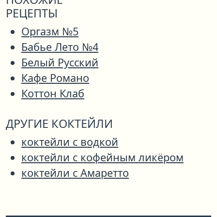
РЕЦЕПТЫ
Оргазм №5
Бабье Лето №4
Белый Русский
Кафе Романо
Коттон Клаб
ДРУГИЕ КОКТЕЙЛИ
коктейли с водкой
коктейли с кофейным ликёром
коктейли с Амаретто