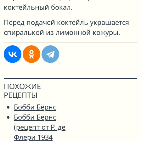
коктейльный бокал.
Перед подачей коктейль украшается
спиралькой из лимонной кожуры.
ПОХОЖИЕ
РЕЦЕПТЫ
Бобби Бёрнс
Бобби Бёрнс
(рецепт от Р. де
Флери 1934