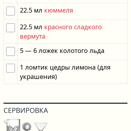
22.5
мл
кюммеля
22.5
мл
красного сладкого
вермута
5
— 6
ложек
колотого льда
1
ломтик
цедры лимона
(для
украшения)
СЕРВИРОВКА