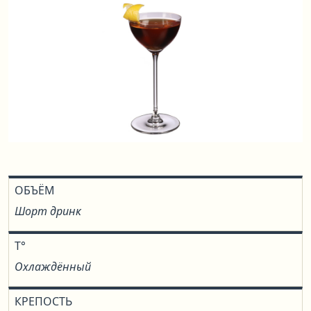
ОБЪЁМ
Шорт дринк
T°
Охлаждённый
КРЕПОСТЬ