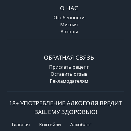
О НАС
Особенности
Миссия
Авторы
ОБРАТНАЯ СВЯЗЬ
Прислать рецепт
Оставить отзыв
Рекламодателям
18+ УПОТРЕБЛЕНИЕ АЛКОГОЛЯ ВРЕДИТ
ВАШЕМУ ЗДОРОВЬЮ!
Главная
Коктейли
Алкоблог