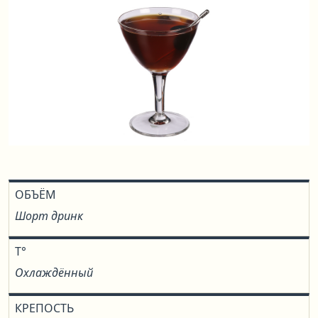
ОБЪЁМ
Шорт дринк
T°
Охлаждённый
КРЕПОСТЬ