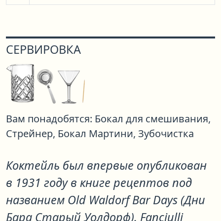
СЕРВИРОВКА
Вам понадобятся:
Бокал для смешивания,
Стрейнер,
Бокал Мартини,
Зубочистка
Коктейль был впервые опубликован
в 1931 году в книге рецептов под
названием Old Waldorf Bar Days (Дни
Бара Старый Уолдорф). Fanciulli