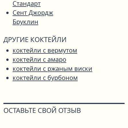
Стандарт
Сент Джордж
Бруклин
ДРУГИЕ КОКТЕЙЛИ
коктейли с вермутом
коктейли с амаро
коктейли с ржаным виски
коктейли с бурбоном
ОСТАВЬТЕ СВОЙ ОТЗЫВ