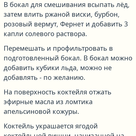
В бокал для смешивания всыпать лёд,
затем влить ржаной виски, бурбон,
розовый вермут, Фернет и добавить 3
капли солевого раствора.
Перемешать и профильтровать в
подготовленный бокал. В бокал можно
добавить кубики льда, можно не
добавлять - по желанию.
На поверхность коктейля отжать
эфирные масла из ломтика
апельсиновой кожуры.
Коктейль украшается ягодой
коктейльной вишни, нанизанной на