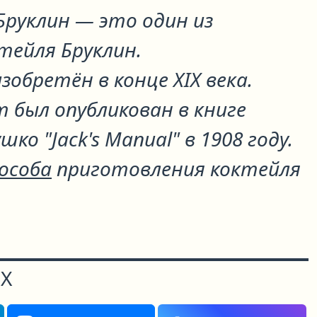
Бруклин
— это один из
ктейля
Бруклин
.
зобретён в конце XIX века.
 был опубликован в книге
ко "Jack's Manual" в 1908 году.
пособа
приготовления коктейля
Х