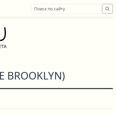
E BROOKLYN
)