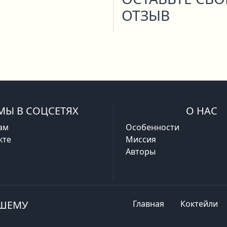
ОТЗЫВ
МЫ В СОЦСЕТЯХ
О НАС
ам
Особенности
кте
Миссия
Авторы
АШЕМУ
Главная
Коктейли