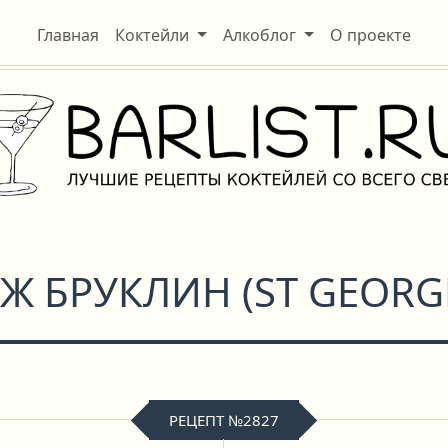
Главная
Коктейли
Алкоблог
О проекте
ДЖ БРУКЛИН
(
ST GEORG
РЕЦЕПТ №2827