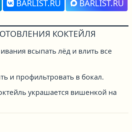
BARLIST.RU
BARLIST.RU
ГОТОВЛЕНИЯ КОКТЕЙЛЯ
ивания всыпать лёд и влить все
ть и профильтровать в бокал.
октейль украшается вишенкой на