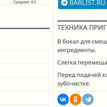
BARLIST.RU
Средняя: 4.5
ТЕХНИКА ПРИ
В бокал для смеш
ингредиенты.
Слегка перемеша
Перед подачей к
зубочистке.