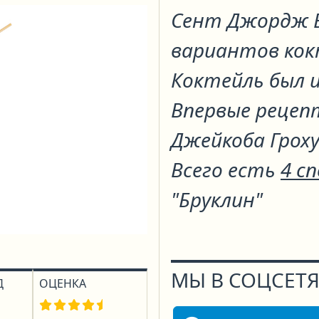
Сент Джордж 
вариантов ко
Коктейль был и
Впервые рецепт
Джейкоба Грохуш
Всего есть
4 с
"Бруклин"
МЫ В СОЦСЕТЯ
Д
ОЦЕНКА