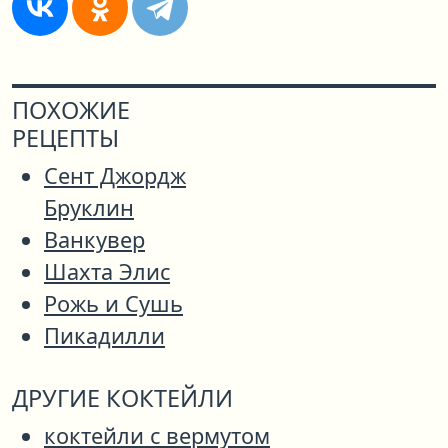
ПОХОЖИЕ
РЕЦЕПТЫ
Сент Джордж
Бруклин
Ванкувер
Шахта Элис
Рожь и Сушь
Пикадилли
ДРУГИЕ КОКТЕЙЛИ
коктейли с вермутом