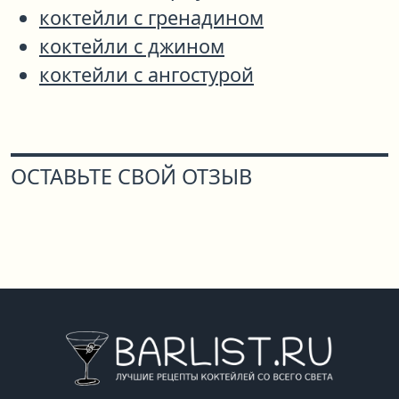
коктейли с гренадином
коктейли с джином
коктейли с ангостурой
ОСТАВЬТЕ СВОЙ ОТЗЫВ