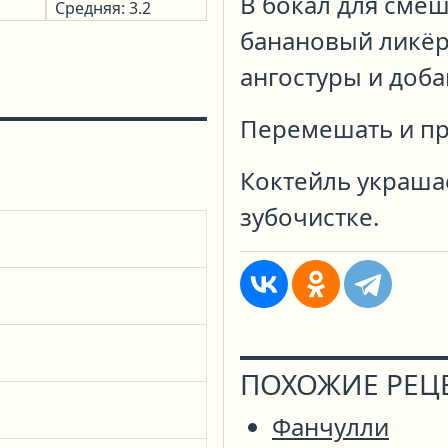
В бокал для смеш
Средняя: 3.2
банановый ликёр
ангостуры и доба
Перемешать и пр
Коктейль украша
зубочистке.
ПОХОЖИЕ РЕЦ
Фанчулли