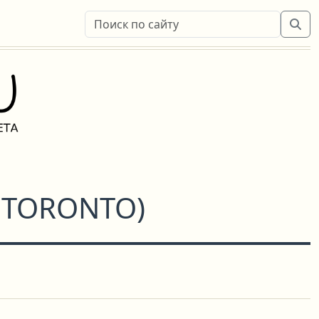
 TORONTO
)