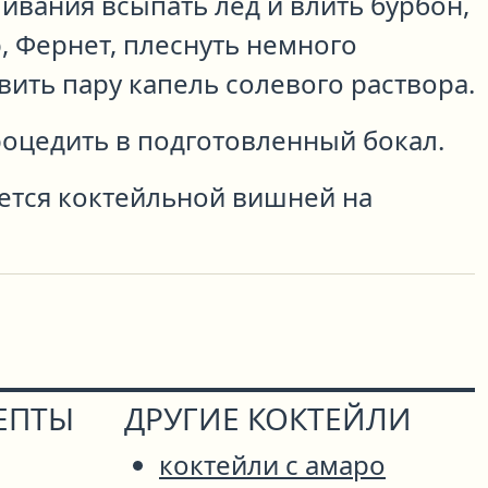
ивания всыпать лёд и влить бурбон,
, Фернет, плеснуть немного
вить пару капель солевого раствора.
оцедить в подготовленный бокал.
ется коктейльной вишней на
ЕПТЫ
ДРУГИЕ КОКТЕЙЛИ
коктейли с амаро