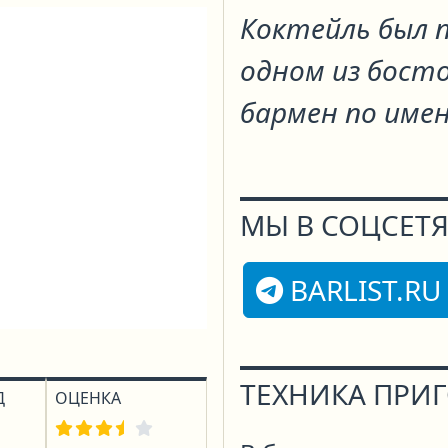
Коктейль был п
одном из босто
бармен по имен
МЫ В СОЦСЕТЯ
BARLIST.RU
ТЕХНИКА ПРИ
Д
ОЦЕНКА