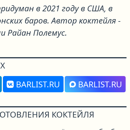
ридуман в 2021 году в США, в
нских баров. Автор коктейля -
и Райан Полемус.
Х
BARLIST.RU
BARLIST.RU
ГОТОВЛЕНИЯ КОКТЕЙЛЯ