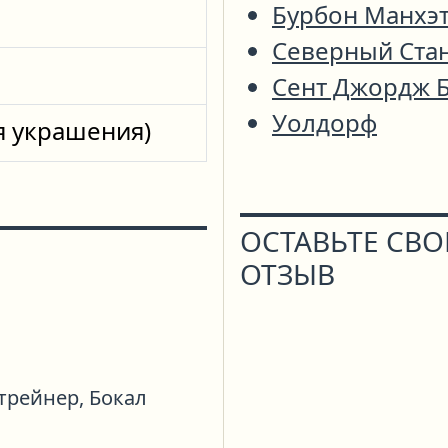
Бурбон Манхэ
Северный Ста
Сент Джордж 
Уолдорф
я украшения)
ОСТАВЬТЕ СВ
ОТЗЫВ
трейнер,
Бокал