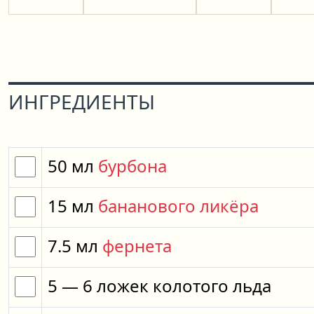
ИНГРЕДИЕНТЫ
50
мл
бурбона
15
мл
бананового ликёра
7.5
мл
фернета
5
— 6
ложек
колотого льда