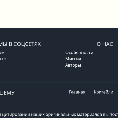
МЫ В СОЦСЕТЯХ
О НАС
ам
Особенности
кте
Миссия
Авторы
АШЕМУ
Главная
Коктейли
и цитировании наших оригинальных материалов вы пост