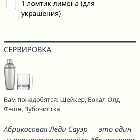
1
ломтик
лимона
(для
украшения)
СЕРВИРОВКА
Вам понадобятся:
Шейкер,
Бокал Олд
Фэшн,
Зубочистка
Абрикосовая Леди Сауэр
— это один