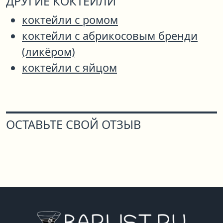
ДРУГИЕ КОКТЕЙЛИ
коктейли с ромом
коктейли с абрикосовым бренди
(ликёром)
коктейли с яйцом
ОСТАВЬТЕ СВОЙ ОТЗЫВ