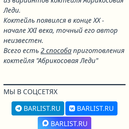
из вариантов коктейля
Абрикосовая
Леди
.
Коктейль появился в конце XX -
начале XXI века, точный его автор
неизвестен.
Всего есть
2 способа
приготовления
коктейля "Абрикосовая Леди"
МЫ В СОЦСЕТЯХ
BARLIST.RU
BARLIST.RU
BARLIST.RU