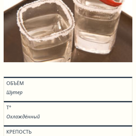
ОБЪЁМ
Шутер
T°
Охлаждённый
КРЕПОСТЬ