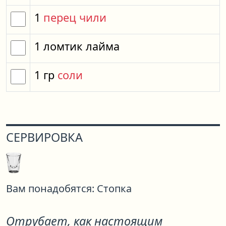
1
перец чили
1
ломтик
лайма
1
гр
соли
СЕРВИРОВКА
Вам понадобятся:
Стопка
Отрубает, как настоящим