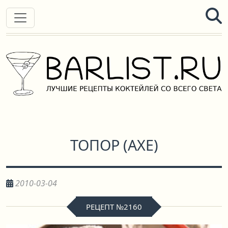
ТОПОР
(
AXE
)
2010-03-04
РЕЦЕПТ №2160