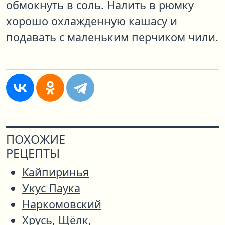
обмокнуть в соль. Налить в рюмку
хорошо охлажденную кашасу и
подавать с маленьким перчиком чили.
ПОХОЖИЕ
РЕЦЕПТЫ
Кайпиринья
Укус Паука
Наркомовский
Хрусь, Щёлк,