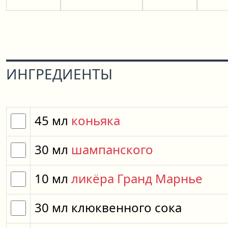
ИНГРЕДИЕНТЫ
45
мл
коньяка
30
мл
шампанского
10
мл
ликёра Гранд Марнье
30
мл
клюквенного сока