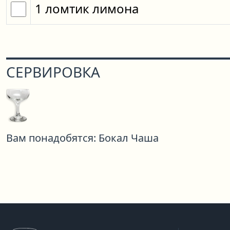
1
ломтик
лимона
СЕРВИРОВКА
Вам понадобятся:
Бокал Чаша