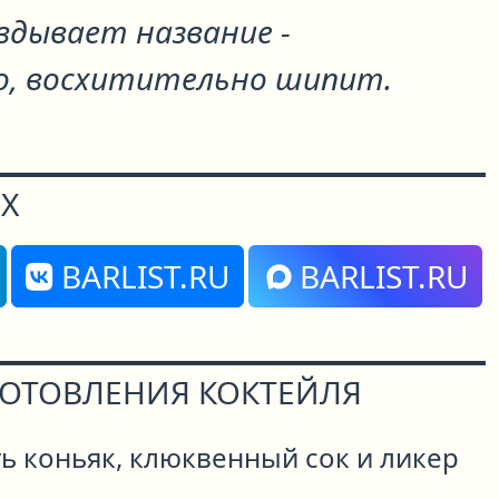
вдывает название -
, восхитительно шипит.
Х
BARLIST.RU
BARLIST.RU
ГОТОВЛЕНИЯ КОКТЕЙЛЯ
ь коньяк, клюквенный сок и ликер