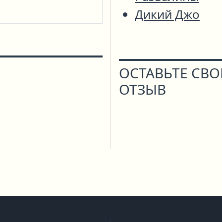
Дикий Джо
ОСТАВЬТЕ СВ
ОТЗЫВ