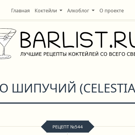
Главная
Коктейли
Алкоблог
О проекте
НО ШИПУЧИЙ
(
CELESTIA
РЕЦЕПТ №544