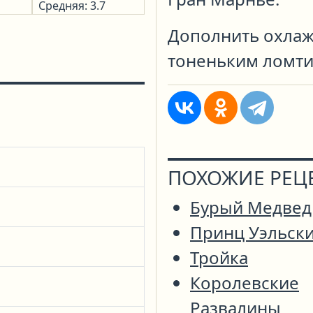
Средняя: 3.7
Дополнить охлаж
тоненьким ломти
ПОХОЖИЕ РЕЦ
Бурый Медвед
Принц Уэльск
Тройка
Королевские
Развалины