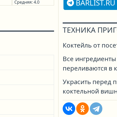
BARLIST.RU
Средняя: 4.0
ТЕХНИКА ПРИ
Коктейль от посе
Все ингредиенты
переливаются в 
Украсить перед 
коктельной вишн