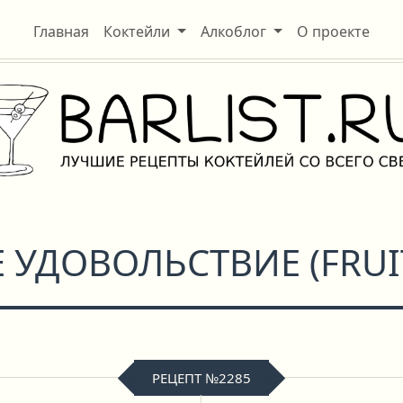
Главная
Коктейли
Алкоблог
О проекте
 УДОВОЛЬСТВИЕ
(
FRUI
РЕЦЕПТ №2285