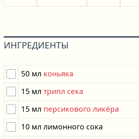
ИНГРЕДИЕНТЫ
50
мл
коньяка
15
мл
трипл сека
15
мл
персикового ликёра
10
мл
лимонного сока