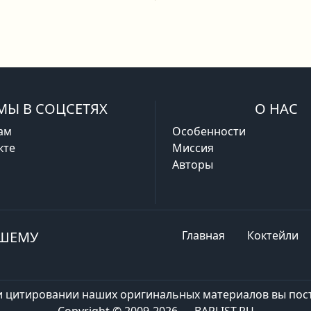
МЫ В СОЦСЕТЯХ
О НАС
ам
Особенности
кте
Миссия
Авторы
АШЕМУ
Главная
Коктейли
и цитировании наших оригинальных материалов вы пост