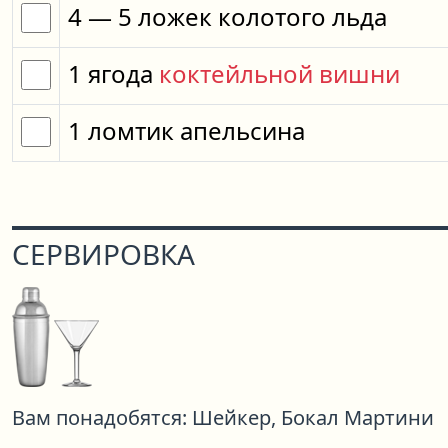
4
— 5
ложек
колотого льда
1
ягода
коктейльной вишни
1
ломтик
апельсина
СЕРВИРОВКА
Вам понадобятся:
Шейкер,
Бокал Мартини