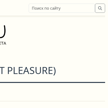
T PLEASURE
)