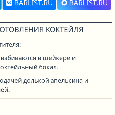
BARLIST.RU
BARLIST.RU
ГОТОВЛЕНИЯ КОКТЕЙЛЯ
тителя:
 взбиваются в шейкере и
коктейльный бокал.
подачей долькой апельсина и
ей.