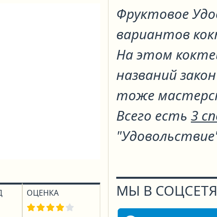
Фруктовое Уд
вариантов ко
На этом кокте
названий закон
тоже мастерс
Всего есть
3 с
"Удовольствие
МЫ В СОЦСЕТЯ
Д
ОЦЕНКА