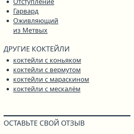
Отступление
Гарвард
Оживляющий
из Метвых
ДРУГИЕ КОКТЕЙЛИ
коктейли с коньяком
коктейли с вермутом
коктейли с мараскином
коктейли с мескалём
ОСТАВЬТЕ СВОЙ ОТЗЫВ