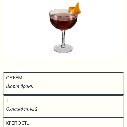
ОБЪЁМ
Шорт дринк
T°
Охлаждённый
КРЕПОСТЬ