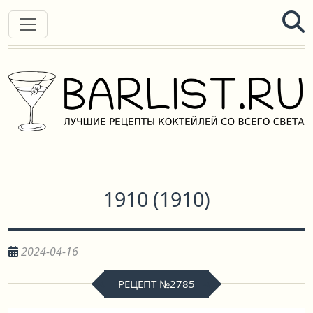
1910
(
1910
)
2024-04-16
РЕЦЕПТ №2785