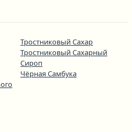
Тростниковый Сахар
Тростниковый Сахарный
Сироп
Чёрная Самбука
вого