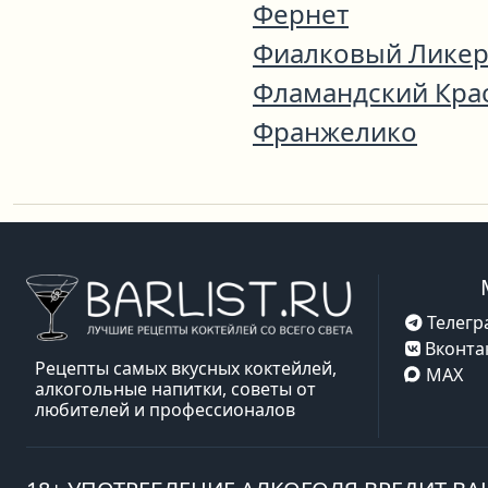
Фернет
Фиалковый Лике
Фламандский Кра
Франжелико
Телегр
Вконта
Рецепты самых вкусных коктейлей,
MAX
алкогольные напитки, советы от
любителей и профессионалов