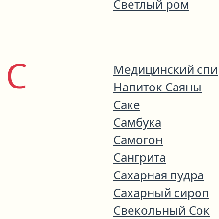
Светлый ром
С
Медицинский спир
Напиток Саяны
Саке
Самбука
Самогон
Сангрита
Сахарная пудра
Сахарный сироп
Свекольный Сок