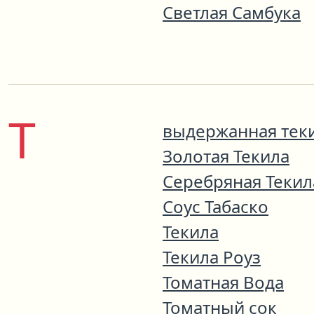
Светлая Самбука
Т
выдержанная тек
Золотая Текила
Серебряная Текил
Соус Табаско
Текила
Текила Роуз
Томатная Вода
Томатный сок