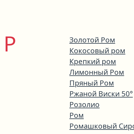
Р
Золотой Ром
Кокосовый ром
Крепкий ром
Лимонный Ром
Пряный Ром
Ржаной Виски 50°
Розолио
Ром
Ромашковый Сир